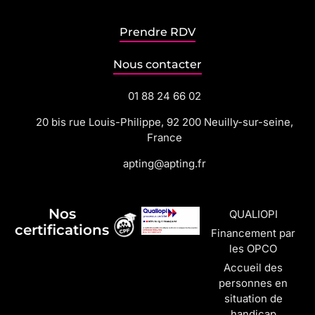
Prendre RDV
Nous contacter
01 88 24 66 02
20 bis rue Louis-Philippe, 92 200 Neuilly-sur-seine,
France
apting@apting.fr
Nos
QUALIOPI
certifications
Financement par
les OPCO
Accueil des
personnes en
situation de
handicap