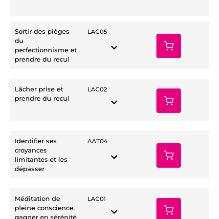
Sortir des pièges
LAC05
du
perfectionnisme et
prendre du recul
Lâcher prise et
LAC02
prendre du recul
Identifier ses
AAT04
croyances
limitantes et les
dépasser
Méditation de
LAC01
pleine conscience,
gagner en sérénité