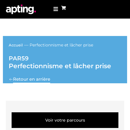
—
Perfectionnisme et lâcher prise
Accueil
PAR59
Perfectionnisme et lâcher prise
Retour en arrière
Voir votre parcours