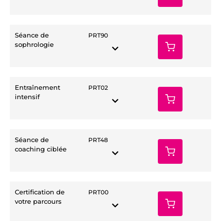
Séance de
PRT90
sophrologie
Entraînement
PRT02
intensif
Séance de
PRT48
coaching ciblée
Certification de
PRT00
votre parcours