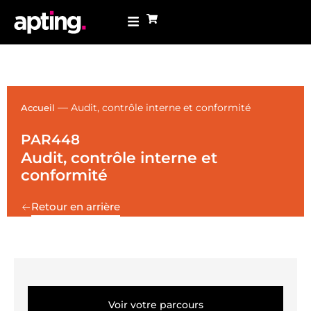
—
Audit, contrôle interne et conformité
Accueil
PAR448
Audit, contrôle interne et
conformité
Retour en arrière
Voir votre parcours