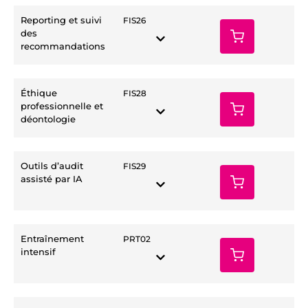
Reporting et suivi
FIS26
des
recommandations
Éthique
FIS28
professionnelle et
déontologie
Outils d’audit
FIS29
assisté par IA
Entraînement
PRT02
intensif