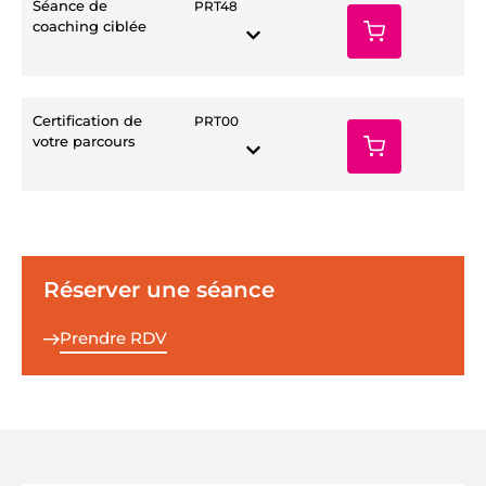
Séance de
PRT48
coaching ciblée
Certification de
PRT00
votre parcours
Réserver une séance
Prendre RDV