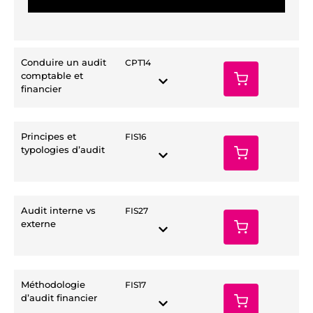
Conduire un audit
CPT14
comptable et
financier
Principes et
FIS16
typologies d’audit
Audit interne vs
FIS27
externe
Méthodologie
FIS17
d’audit financier