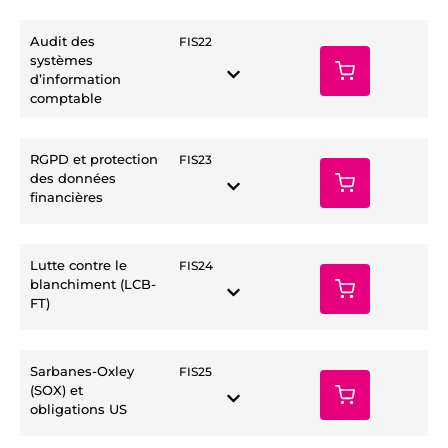
Audit des
FIS22
systèmes
d’information
comptable
RGPD et protection
FIS23
des données
financières
Lutte contre le
FIS24
blanchiment (LCB-
FT)
Sarbanes-Oxley
FIS25
(SOX) et
obligations US