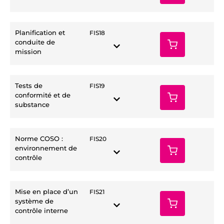
Planification et
FIS18
conduite de
mission
Tests de
FIS19
conformité et de
substance
Norme COSO :
FIS20
environnement de
contrôle
Mise en place d’un
FIS21
système de
contrôle interne