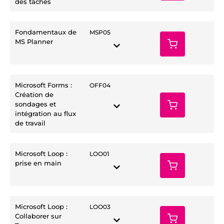
des tâches
Fondamentaux de
MSP05
MS Planner
Microsoft Forms :
OFF04
Création de
sondages et
intégration au flux
de travail
Microsoft Loop :
LOO01
prise en main
Microsoft Loop :
LOO03
Collaborer sur