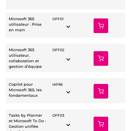
Microsoft 365
OFF01
utilisateur : Prise
en main
Microsoft 365
OFF02
utilisateur,
collaboration et
gestion d’équipe
Copilot pour
IAF66
Microsoft 365, les
fondamentaux
Tasks by Planner
OFF03
et Microsoft To Do :
Gestion unifiée