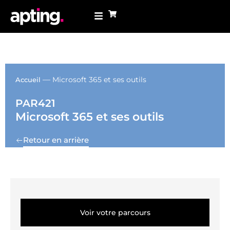
—
Microsoft 365 et ses outils
Accueil
PAR421
Microsoft 365 et ses outils
Retour en arrière
Voir votre parcours