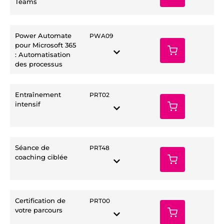
Teams
Power Automate
PWA09
pour Microsoft 365
: Automatisation
des processus
Entraînement
PRT02
intensif
Séance de
PRT48
coaching ciblée
Certification de
PRT00
votre parcours