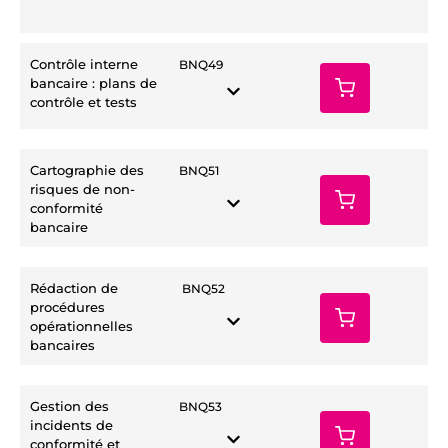
Contrôle interne
BNQ49
bancaire : plans de
contrôle et tests
Cartographie des
BNQ51
risques de non-
conformité
bancaire
Rédaction de
BNQ52
procédures
opérationnelles
bancaires
Gestion des
BNQ53
incidents de
conformité et