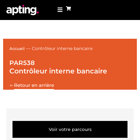
—
Contrôleur interne bancaire
Accueil
PAR538
Contrôleur interne bancaire
Retour en arrière
Voir votre parcours