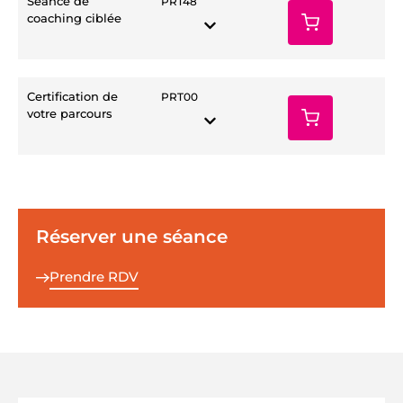
Séance de
PRT48
coaching ciblée
Certification de
PRT00
votre parcours
Réserver une séance
Prendre RDV