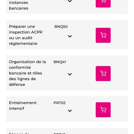
instances
bancaires
Préparer une
BNQ50
inspection ACPR
ou un audit
réglementaire
Organisation de la
BNQ41
conformité
bancaire et rôles
des lignes de
défense
Entraînement
PRT02
intensif