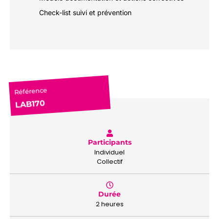
Check-list suivi et prévention
Référence
LAB170
Participants
Individuel
Collectif
Durée
2 heures