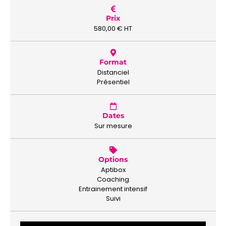
Prix
580,00
€
HT
Format
Distanciel
Présentiel
Dates
Sur mesure
Options
Aptibox
Coaching
Entrainement intensif
Suivi