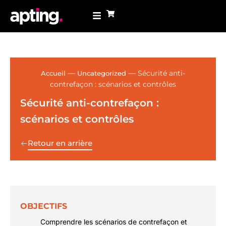
—
—
Sécurité anti-
Accueil
Uncategorized
contrefaçon : scénarios et contrôles
Sécurité anti-contrefaçon :
scénarios et contrôles
Retour en arrière
OBJECTIFS
Comprendre les scénarios de contrefaçon et