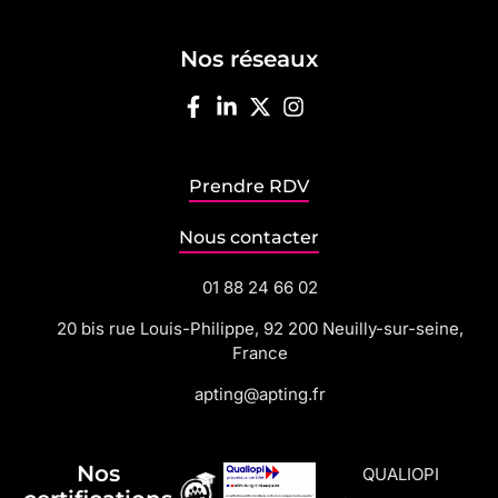
Nos réseaux
Prendre RDV
Nous contacter
01 88 24 66 02
20 bis rue Louis-Philippe, 92 200 Neuilly-sur-seine,
France
apting@apting.fr
Nos
QUALIOPI