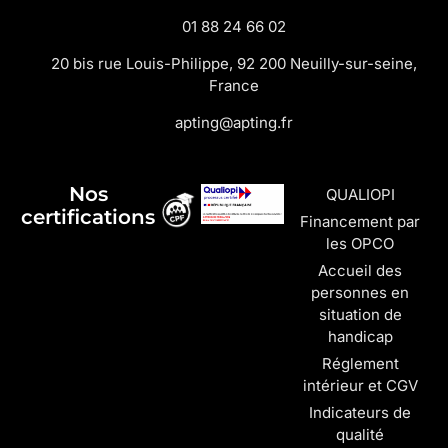
01 88 24 66 02
20 bis rue Louis-Philippe, 92 200 Neuilly-sur-seine,
France
apting@apting.fr
Nos
QUALIOPI
certifications
Financement par
les OPCO
Accueil des
personnes en
situation de
handicap
Réglement
intérieur et CGV
Indicateurs de
qualité