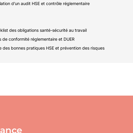
ation d’un audit HSE et contrôle réglementaire
list des obligations santé-sécurité au travail
ls de conformité réglementaire et DUER
e des bonnes pratiques HSE et prévention des risques
éance