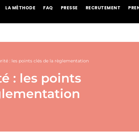
LA MÉTHODE
FAQ
PRESSE
RECRUTEMENT
PRE
ité : les points clés de la règlementation
é : les points
èglementation