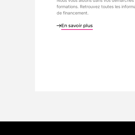
Nous vous aidons dans vos démarches 
formations. Retrouvez toutes les informa
de financement.
En savoir plus