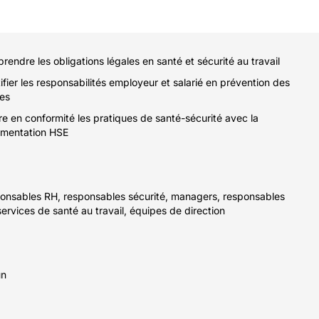
endre les obligations légales en santé et sécurité au travail
ifier les responsabilités employeur et salarié en prévention des
ues
e en conformité les pratiques de santé-sécurité avec la
ementation HSE
onsables RH, responsables sécurité, managers, responsables
ervices de santé au travail, équipes de direction
un