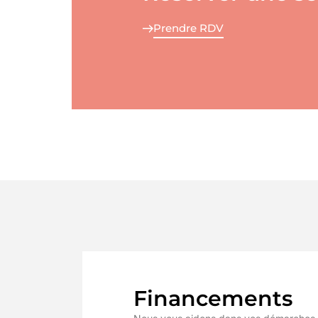
Prendre RDV
Financements