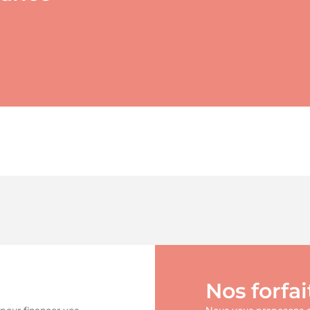
Nos forfai