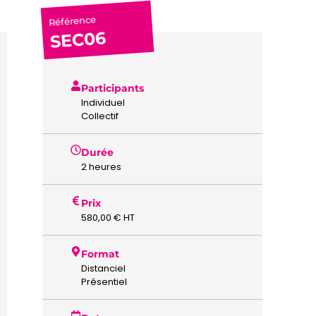
Référence
SEC06
Participants
Individuel
Collectif
Durée
2 heures
Prix
580,00
€
HT
Format
Distanciel
Présentiel