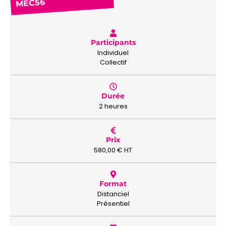
MEC56
Participants
Individuel
Collectif
Durée
2 heures
Prix
580,00
€
HT
Format
Distanciel
Présentiel