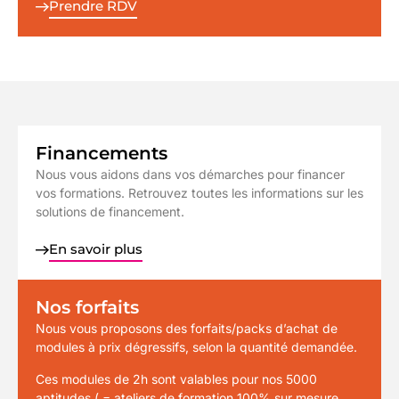
Prendre RDV
Financements
Nous vous aidons dans vos démarches pour financer
vos formations. Retrouvez toutes les informations sur les
solutions de financement.
En savoir plus
Nos forfaits
Nous vous proposons des forfaits/packs d’achat de
modules à prix dégressifs, selon la quantité demandée.
Ces modules de 2h sont valables pour nos 5000
aptitudes ( = ateliers de formation 100% sur mesure