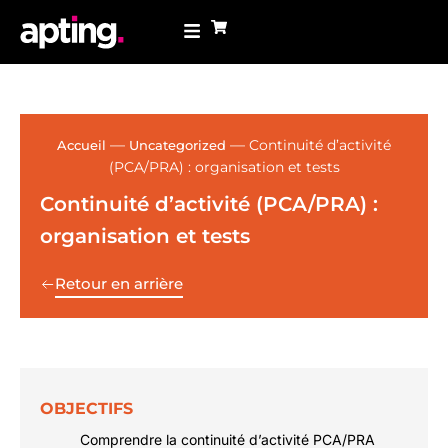
—
—
Continuité d’activité
Accueil
Uncategorized
(PCA/PRA) : organisation et tests
Continuité d’activité (PCA/PRA) :
organisation et tests
Retour en arrière
OBJECTIFS
Comprendre la continuité d’activité PCA/PRA