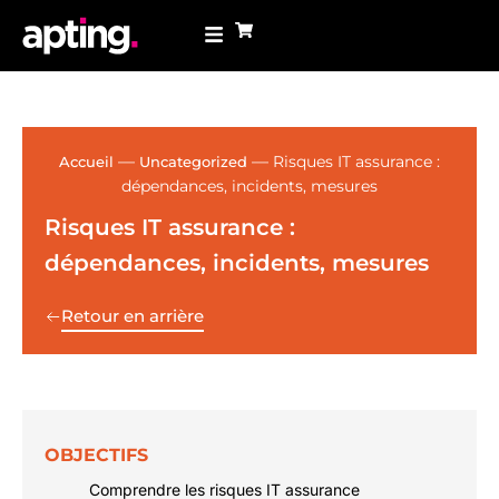
—
—
Risques IT assurance :
Accueil
Uncategorized
dépendances, incidents, mesures
Risques IT assurance :
dépendances, incidents, mesures
Retour en arrière
OBJECTIFS
Comprendre les risques IT assurance