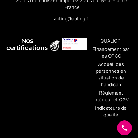
20 bis rue Louis-Philippe, 92 200 Neuilly-sur-seine,
France
apting@apting.fr
Nos
QUALIOPI
certifications
Financement par
les OPCO
Accueil des
personnes en
situation de
handicap
Réglement
intérieur et CGV
Indicateurs de
qualité