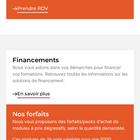
Prendre RDV
Financements
Nous vous aidons dans vos démarches pour financer
vos formations. Retrouvez toutes les informations sur les
solutions de financement.
En savoir plus
Nos forfaits
Nous vous proposons des forfaits/packs d’achat de
modules à prix dégressifs, selon la quantité demandée.
Ces modules de 2h sont valables pour nos 5000